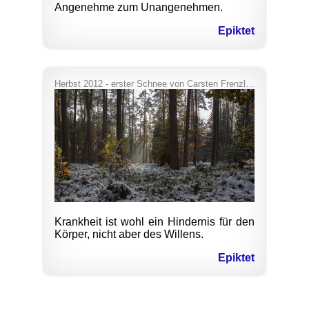
Angenehme zum Unangenehmen.
Epiktet
Herbst 2012 - erster Schnee
von
Carsten Frenzl
/
CC BY 2.0
Krankheit ist wohl ein Hindernis für den
Körper, nicht aber des Willens.
Epiktet