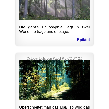
Die ganze Philosophie liegt in zwei
Worten: ertrage und entsage.
Epiktet
October Light
von
Pavel P.
/
CC BY 2.0
Überschreitet man das Maß, so wird das