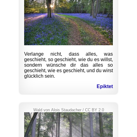
Verlange nicht, dass alles, was
geschieht, so geschieht, wie du es willst,
sondern wünsche dir das alles so
geschieht, wie es geschieht, und du wirst
glücklich sein.
Epiktet
Wald
von
Alois Staudacher
/
CC BY 2.0