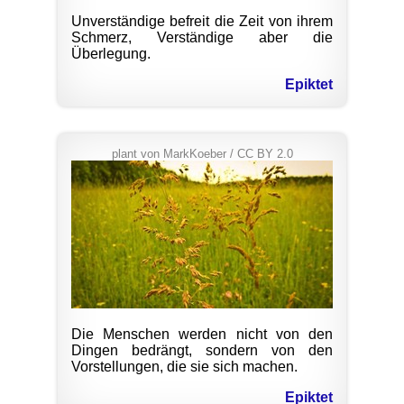
Unverständige befreit die Zeit von ihrem
Schmerz, Verständige aber die
Überlegung.
Epiktet
plant
von
MarkKoeber
/
CC BY 2.0
Die Menschen werden nicht von den
Dingen bedrängt, sondern von den
Vorstellungen, die sie sich machen.
Epiktet