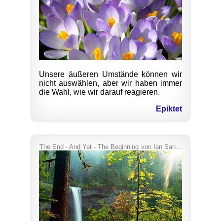
Unsere äußeren Umstände können wir
nicht auswählen, aber wir haben immer
die Wahl, wie wir darauf reagieren.
Epiktet
The End - And Yet - The Beginning
von
Ian Sane
/
CC BY 2.0